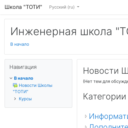
Перейти к основному содержанию
Школа "ТОТИ"
Русский ‎(ru)‎
Инженерная школа "Т
В начало
Пропустить Навигация
Навигация
Новости Ш
В начало
(Нет тем для обсужд
Новости Школы
"ТОТИ"
Категории
Курсы
Информат
Дополните